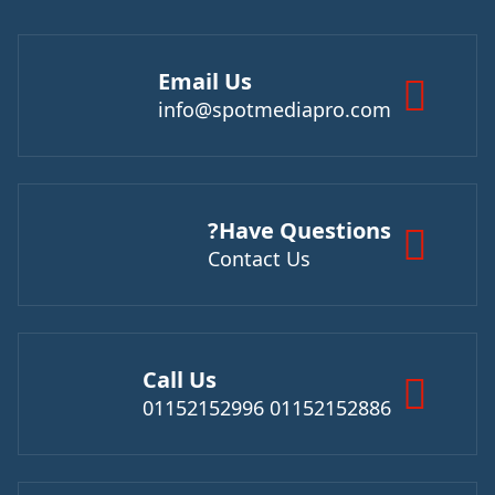
Email Us
info@spotmediapro.com
Have Questions?
Contact Us
Call Us
01152152886 01152152996