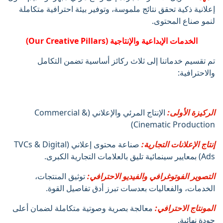
إعلانية ذكية تحقق نتائج ملموسة، وتوفير بيئة احترافية متكاملة
لنمو صناع المحتوى.
الخدمات الإبداعية والإنتاجية (Our Creative Pillars)
تم تقسيم خدماتنا إلى ثلاث ركائز أساسية تضمن التكامل
والاحترافية:
الركيزة الأولى:
الإنتاج المرئي والإعلاني (Commercial &
Cinematic Production)
إنتاج الإعلانات التجارية:
صناعة محتوى إعلاني (TVCs & Digital
Ads) بمعايير سينمائية تليق بالعلامات التجارية الكبرى.
التصوير الفوتوغرافي والفيديو الاحترافي:
توثيق المنتجات،
الخدمات، والفعاليات بعدسات تبرز أدق تفاصيل القوة.
المونتاج الاحترافي:
معالجة بصرية وصوتية متكاملة لضمان أعلى
جودة نهائية.