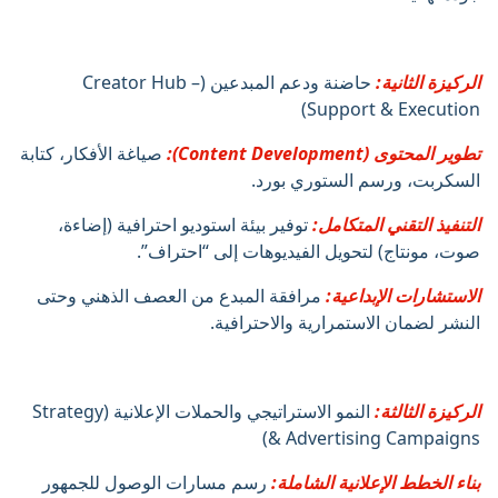
الركيزة الثانية:
حاضنة ودعم المبدعين (Creator Hub –
Support & Execution)
تطوير المحتوى (Content Development):
صياغة الأفكار، كتابة
السكربت، ورسم الستوري بورد.
التنفيذ التقني المتكامل:
توفير بيئة استوديو احترافية (إضاءة،
صوت، مونتاج) لتحويل الفيديوهات إلى “احتراف”.
الاستشارات الإبداعية:
مرافقة المبدع من العصف الذهني وحتى
النشر لضمان الاستمرارية والاحترافية.
الركيزة الثالثة:
النمو الاستراتيجي والحملات الإعلانية (Strategy
& Advertising Campaigns)
بناء الخطط الإعلانية الشاملة:
رسم مسارات الوصول للجمهور