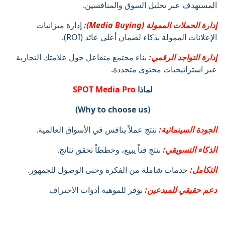
المستهدف عبر تحليل السوق والمنافسين.
إدارة الحملات الممولة (Media Buying):
إدارة ميزانيات
الإعلانات الممولة بذكاء لضمان أعلى عائد (ROI).
إدارة التواجد الرقمي:
بناء مجتمع متفاعل حول علامتك التجارية
عبر استراتيجيات محتوى متجددة.
لماذا
SPOT Media Pro
(Why to choose us)
الجودة السينمائية:
ننتج عملاً ينافس في الأسواق العالمية.
الذكاء التسويقي:
ننتج فناً يبيع، وخططاً تحقق نتائج.
التكامل:
خدمات شاملة من الفكرة وحتى الوصول للجمهور.
دعم حقيقي للمبدعين:
نوفر للموهبة أدوات الاحتراف