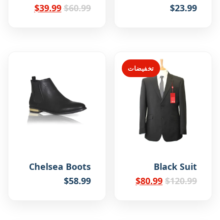
السعر
السعر
$
39.99
$
60.99
$
23.99
الأصلي
الحالي
هو:
هو:
$39.99.
$60.99.
تخفيضات
Chelsea Boots
Black Suit
السعر
السعر
$
58.99
$
80.99
$
120.99
الأصلي
الحالي
هو:
هو:
$80.99.
$120.99.