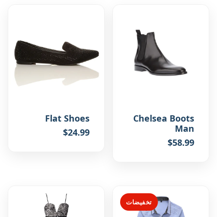
Flat Shoes
Chelsea Boots
Man
$
24.99
$
58.99
تخفيضات