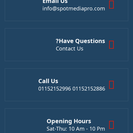
Email Us
info@spotmediapro.com
Have Questions?
Contact Us
Call Us
01152152886 01152152996
Opening Hours
Sat-Thu: 10 Am - 10 Pm