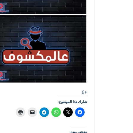
+6
شارك هذا الموضوع:
معجب بهذه: