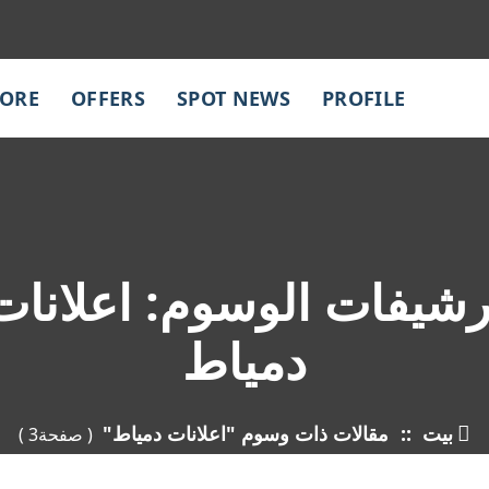
TORE
OFFERS
SPOT NEWS
PROFILE
رشيفات الوسوم: اعلانات
دمياط
بيت
::
مقالات ذات وسوم "اعلانات دمياط"
( صفحة3 )