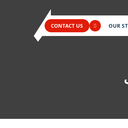
CONTACT US
OUR S