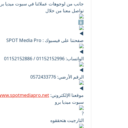
جانب من لوجوهات عملائنا في سبوت ميديا برو
تواصل معنا من خلال
صفحتنا على فيسبوك : SPOT Media Pro
الواتساب: 01152152996 / 01152152886
الرقم الأرضي: 0572433776
موقعنا الإلكتروني:
www.spotmediapro.net
سبوت ميديا برو
التارجيت هتحققوه