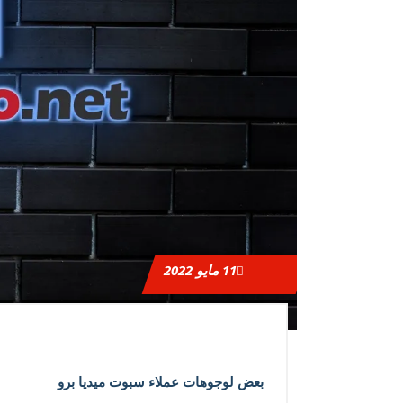
11
مايو 2022
بعض لوجوهات عملاء سبوت ميديا برو