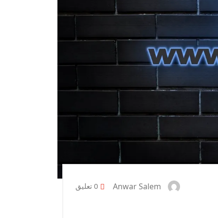
Anwar Salem
0 تعليق