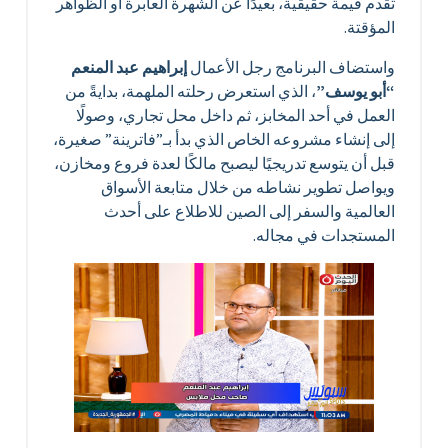
تقدم قيمة حقيقية، بعيدًا عن الشهرة العابرة أو الظواهر
المؤقتة.
واستضاف البرنامج رجل الأعمال
إبراهيم عبد المنعم
“أبو يوسف”
، الذي استعرض رحلته الملهمة، بدايةً من
العمل في أحد المخابز، ثم داخل محل تجاري، وصولًا
إلى إنشاء مشروعه الخاص الذي بدأ بـ”فاترينة” صغيرة،
قبل أن يتوسع تدريجيًا ليصبح مالكًا لعدة فروع ومخازن،
ويواصل تطوير نشاطه من خلال متابعة الأسواق
العالمية والسفر إلى الصين للاطلاع على أحدث
المستجدات في مجاله.