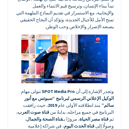
تبدأ ببناء الإنسان، وترسيخ قيم الانتماء والعمل
والإيجابية، مع الاستمرار في تقديم النماذج الملهمة التي
تمنح الأمل للأجيال الجديدة، وتؤكد أن النجاح الحقيقي
يصنعه الإصرار والإخلاص وحب الوطن.
وتجدر الإشارة إلى أن
SPOT Media Pro
تتولى مهام
الوكيل الإعلاني الرسمي لبرنامج “سبوتس مع أنور
سالم”
منذ انطلاقته الأولى عام
2019
، حيث رافقت
البرنامج في جميع مراحله، بدايةً من
قناة صوت العرب
،
ثم
قناة مصر الحياة
، مرورًا بـ
قناة الصحة والجمال
،
وصولًا إلى
قناة الحدث اليوم
، في شراكة إعلامية