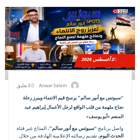
2
أغسطس 2026
Anwar Salem
0 تعليق
“سبوتس مع أنور سالم” يرسخ قيم الانتماء ويبرز رحلة
نجاح ملهمة من قلب الواقع لرجل الأعمال إبراهيم عبد
المنعم «أبو يوسف»
واصل برنامج
“سبوتس مع أنور سالم”
، المذاع عبر قناة
الحدث اليوم
، تقديم رسالته الإعلامية الهادفة من خلال