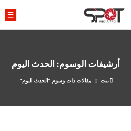
خطى
ى
محتوى
أرشيفات الوسوم: الحدث اليوم
بيت
::
مقالات ذات وسوم "الحدث اليوم"