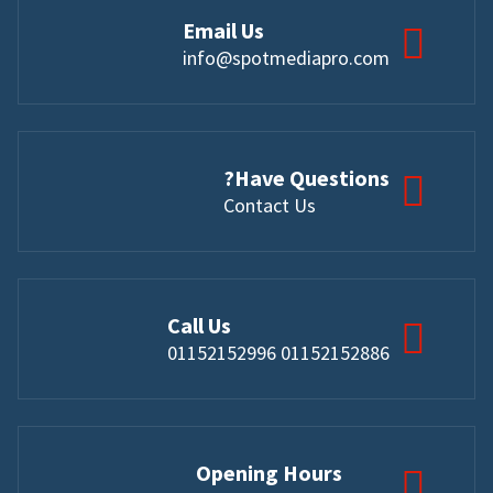
Email Us
info@spotmediapro.com
Have Questions?
Contact Us
Call Us
01152152886 01152152996
Opening Hours