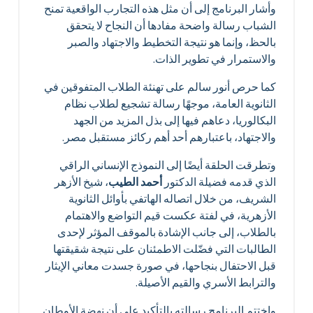
وأشار البرنامج إلى أن مثل هذه التجارب الواقعية تمنح
الشباب رسالة واضحة مفادها أن النجاح لا يتحقق
بالحظ، وإنما هو نتيجة التخطيط والاجتهاد والصبر
والاستمرار في تطوير الذات.
كما حرص أنور سالم على تهنئة الطلاب المتفوقين في
الثانوية العامة، موجهًا رسالة تشجيع لطلاب نظام
البكالوريا، دعاهم فيها إلى بذل المزيد من الجهد
والاجتهاد، باعتبارهم أحد أهم ركائز مستقبل مصر.
وتطرقت الحلقة أيضًا إلى النموذج الإنساني الراقي
الذي قدمه فضيلة الدكتور
أحمد الطيب
، شيخ الأزهر
الشريف، من خلال اتصاله الهاتفي بأوائل الثانوية
الأزهرية، في لفتة عكست قيم التواضع والاهتمام
بالطلاب، إلى جانب الإشادة بالموقف المؤثر لإحدى
الطالبات التي فضّلت الاطمئنان على نتيجة شقيقتها
قبل الاحتفال بنجاحها، في صورة جسدت معاني الإيثار
والترابط الأسري والقيم الأصيلة.
واختتم البرنامج رسالته بالتأكيد على أن نهضة الأوطان