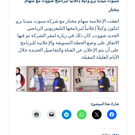
سبوت ميديا برو وكيلاً إعلانياً لبرنامج شووت مع سهام
مختار
اتفقت الإعلامية سهام مختار مع شركة سبوت ميديا برو
لتكون وكيلاً إعلانياً لبرنامجها التليفزيوني الرياضي
الجديد شووت, كان ذلك في زيارة لمقر الشركة تم فيها
الاتفاق على وضع الخطة التسويقة والإعلانية للبرنامج
على أن يتم الإعلان عن القناة والتفاصيل الجديدة خلال
الأيام القليلة المقبلة.
شارك هذا الموضوع:
معجب بهذه: