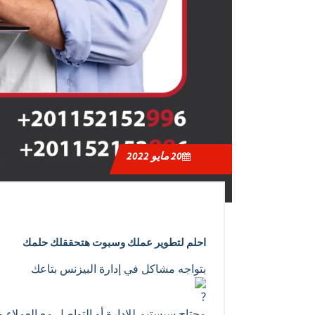
20
مايو 2022
احلم لتطوير عملك وسبوت هتحققلك حلمك
بتواجه مشاكل في إدارة البيزنس بتاعك
محتاج سيستيم للإدارة أو التواصل مع العملاء 