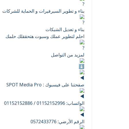
بناء و تطوير السيرفيرات و الحماية للشركات
بناء و تعديل الشبكات
احلم لتطوير عملك وسبوت هتحققلك حلمك
لمزيد من التواصل
صفحتنا على فيسبوك : SPOT Media Pro
الواتساب: 01152152996 / 01152152886
الرقم الأرضي: 0572433776