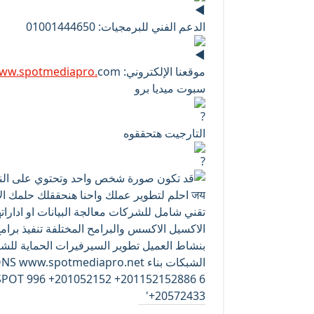
الدعم الفني للبرمجيات: 01001444650
موقعنا الإلكتروني:
com
ww.spotmediapro.
سبوت ميديا برو
التارجيت هتحققوه