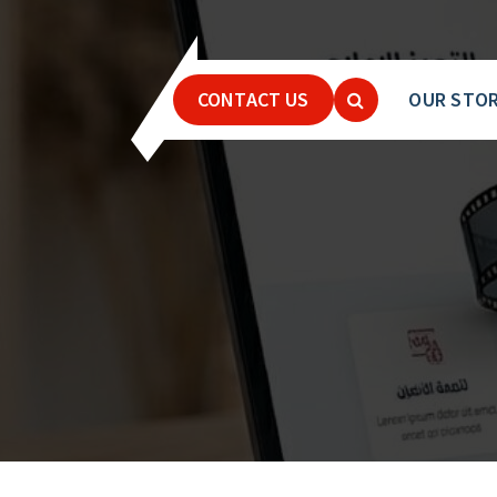
CONTACT US
OUR STO