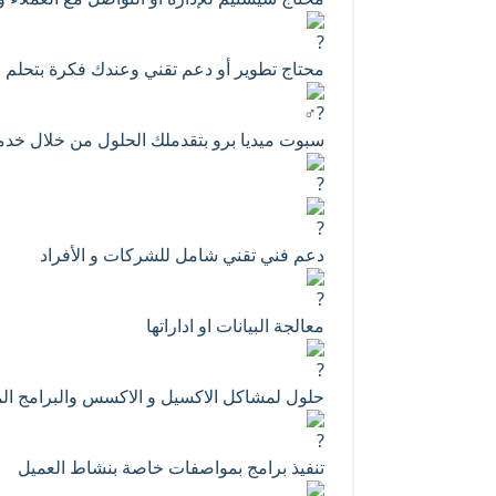
محتاج تطوير أو دعم تقني وعندك فكرة بتحلم ب
سبوت ميديا برو بتقدملك الحلول من خلال خد
دعم فني تقني شامل للشركات و الأفراد
معالجة البيانات او اداراتها
حلول لمشاكل الاكسيل و الاكسس والبرامج الم
تنفيذ برامج بمواصفات خاصة بنشاط العميل