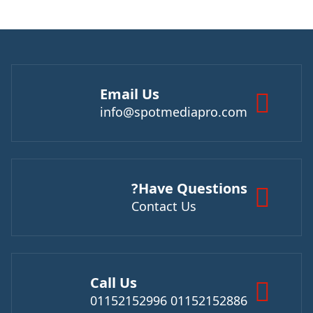
Email Us
info@spotmediapro.com
Have Questions?
Contact Us
Call Us
01152152886 01152152996