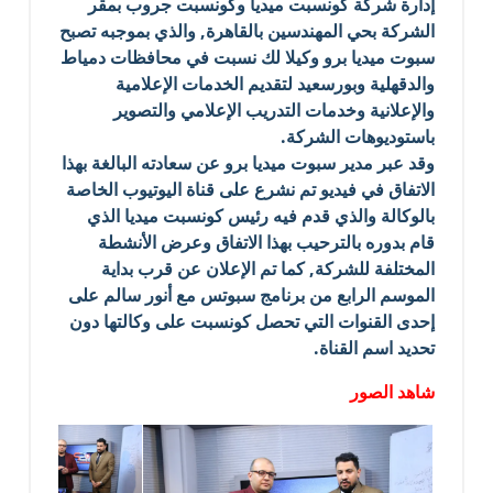
إدارة شركة كونسبت ميديا وكونسبت جروب بمقر
الشركة بحي المهندسين بالقاهرة, والذي بموجبه تصبح
سبوت ميديا برو وكيلا لك نسبت في محافظات دمياط
والدقهلية وبورسعيد لتقديم الخدمات الإعلامية
والإعلانية وخدمات التدريب الإعلامي والتصوير
باستوديوهات الشركة.
وقد عبر مدير سبوت ميديا برو عن سعادته البالغة بهذا
الاتفاق في فيديو تم نشرع على قناة اليوتيوب الخاصة
بالوكالة والذي قدم فيه رئيس كونسبت ميديا الذي
قام بدوره بالترحيب بهذا الاتفاق وعرض الأنشطة
المختلفة للشركة, كما تم الإعلان عن قرب بداية
الموسم الرابع من برنامج سبوتس مع أنور سالم على
إحدى القنوات التي تحصل كونسبت على وكالتها دون
تحديد اسم القناة.
شاهد الصور