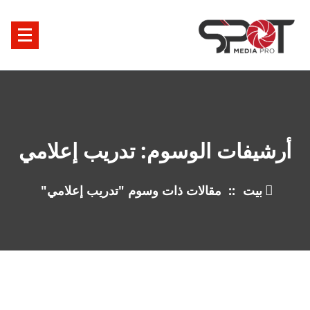
خطى
ى
محتوى
أرشيفات الوسوم: تدريب إعلامي
بيت
::
مقالات ذات وسوم "تدريب إعلامي"