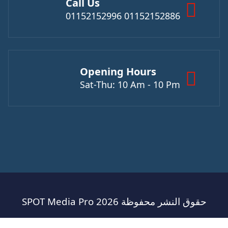
Call Us
01152152886 01152152996
Opening Hours
Sat-Thu: 10 Am - 10 Pm
حقوق النشر محفوظة SPOT Media Pro 2026