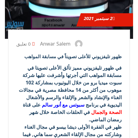
2
سبتمبر 2021
Anwar Salem
0 تعليق
ظهور تليفزيوني للأعلى تصويتاً في مسابقة المواهب
في ظهور تليفزيوني مميز تألق الأعلى تصويتا في
مسابقة المواهب التي أجرتها وأشرفت عليها شركة
سبوت ميديا برو من خلال اليوتيوب بمشاركة 102
موهوب من أكثر من 14 محافظة مصرية في مجالات
الغناء والإنشاد والشعر والإلقاء والرسم والأشغال
اليديوية في برنامج
سبوتس مع أنور سالم
على قناة
الصحة والجمال
في الحلقات الخاصة خلال شهر
رمضان الماضي.
ظهر في الفقرة الأولى ديشا بيسو في مجال الغناء
وشاركته من مجال الإلقاء الشعري سما هاني, فيما