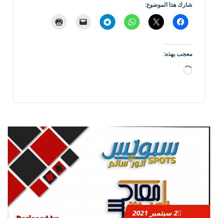
شارك هذا الموضوع:
معجب بهذه:
جاري
التحميل…
2
سبتمبر 2021