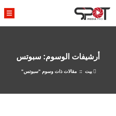
خطى
ى
محتوى
أرشيفات الوسوم: سبوتس
بيت
::
مقالات ذات وسوم "سبوتس"