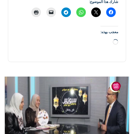
شارك هذا الموضوع:
معجب بهذه:
جاري
التحميل…