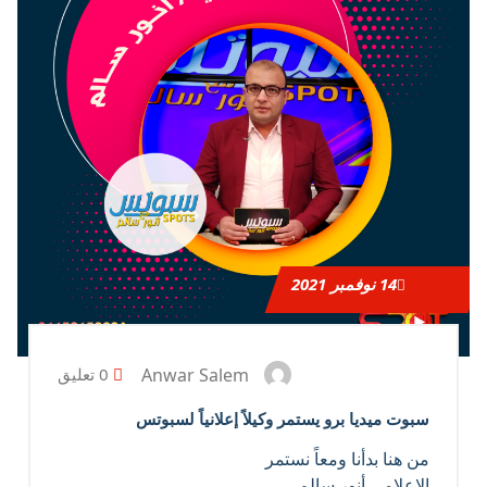
14
نوفمبر 2021
Anwar Salem
0 تعليق
سبوت ميديا برو يستمر وكيلاً إعلانياً لسبوتس
من هنا بدأنا ومعاً نستمر
الإعلامي أنور سالم