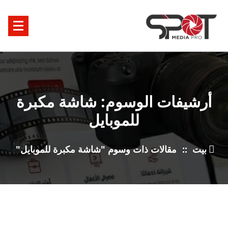
خطى
ى
محتوى
أرشيفات الوسوم: شاشة مكبرة
للموبايل
بيت
::
مقالات ذات وسوم "شاشة مكبرة للموبايل"