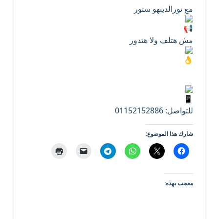
مع نورالدينهو ستور
مش هتلف ولا هتدور
للتواصل: 01152152886
شارك هذا الموضوع:
معجب بهذه: