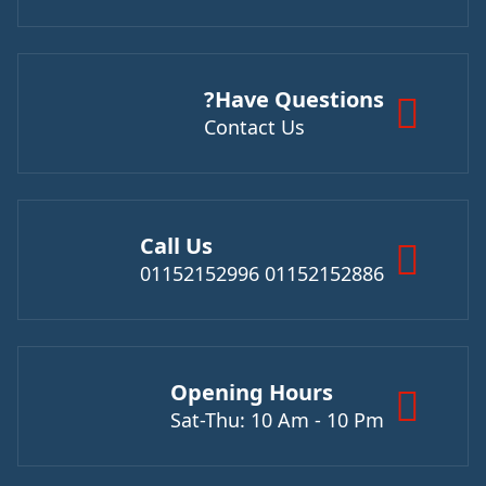
Have Questions?
Contact Us
Call Us
01152152886 01152152996
Opening Hours
Sat-Thu: 10 Am - 10 Pm