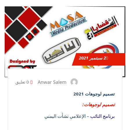
2
سبتمبر 2021
Anwar Salem
0 تعليق
تصميم لوجوهات 2021
تصميم لوجوهات:
برنامج النائب
– الإعلامي نشأت اليمني