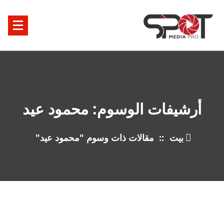
خطى
ى
محتوى
أرشيفات الوسوم: محمود عيد
بيت
::
مقالات ذات وسوم "محمود عيد"