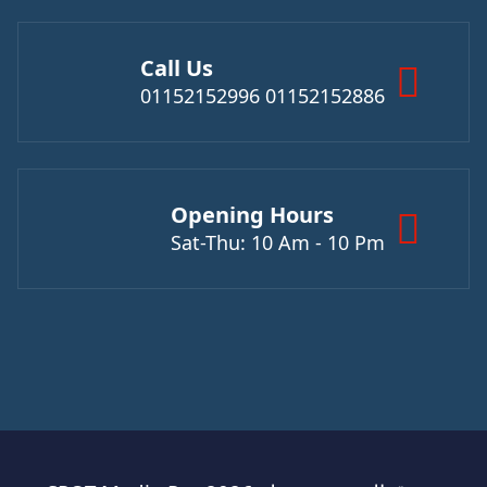
Call Us
01152152886 01152152996
Opening Hours
Sat-Thu: 10 Am - 10 Pm