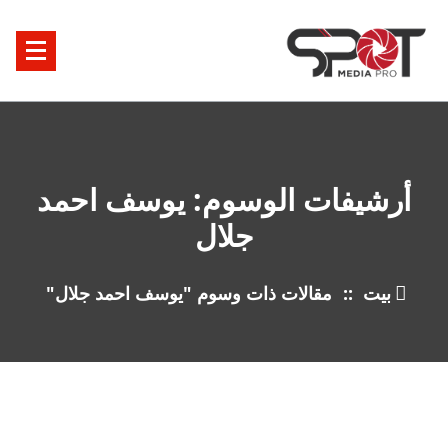
خطى
ى
محتوى
أرشيفات الوسوم: يوسف احمد
جلال
بيت
::
مقالات ذات وسوم "يوسف احمد جلال"