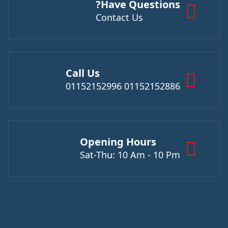
Have Questions?
Contact Us
Call Us
01152152886 01152152996
Opening Hours
Sat-Thu: 10 Am - 10 Pm