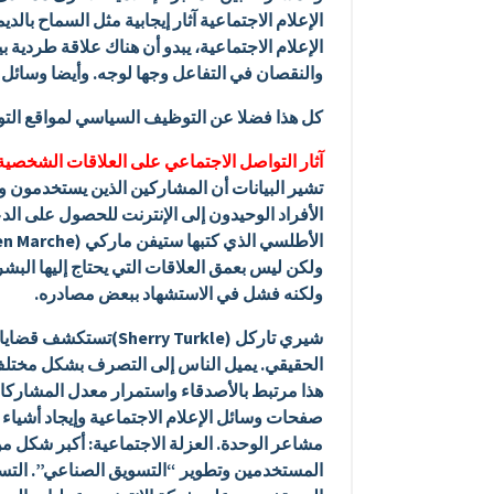
الإعلام الاجتماعية آثار إيجابية مثل السماح با
الإعلام الاجتماعية، يبدو أن هناك علاقة طردي
والنقصان في التفاعل وجها لوجه. وأيضا وسائل ا
كل هذا فضلا عن التوظيف السياسي لمواقع الت
آثار التواصل الاجتماعي على العلاقات الشخصية
تشير البيانات أن المشاركين الذين يستخدمون وسا
الأفراد الوحيدون إلى الإنترنت للحصول على الد
ولكن ليس بعمق العلاقات التي يحتاج إليها البشر
ولكنه فشل في الاستشهاد ببعض مصادره.
شيري تاركل (y Turkle
الحقيقي. يميل الناس إلى التصرف بشكل مختلف ع
هذا مرتبط بالأصدقاء واستمرار معدل المشاركا
صفحات وسائل الإعلام الاجتماعية وإيجاد أشياء 
مشاعر الوحدة. العزلة الاجتماعية: أكبر شكل من
المستخدمين وتطوير “التسويق الصناعي”. التس