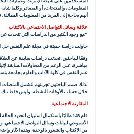
المستخدمين على شبكة الإنترنت وعمليات البحث ا
المعلومات، والمنتجات، أو المصادر وكلما شابه 
أنهم بحاجة إلى المزيد من المعلومات المماثلة.
علاقة وسائل التواصل الاجتماعي بالاكتئاب
“مع وجود الكثير من الدراسات التي تتحدث عن الاكتئاب
حاولت دراسة حديثة في مجلة علم النفس حل الخلاف. اكتشف الباحثون رابطًا بين ebook
وفقًا للباحثين، تحدثت دراسات سابقة عن العلاقة
مباشرة، على الرغم من المحاولات السابقة لإثبا
علم النفس في كلية الآداب والعلوم بجامعة بنس
لذلك صمم الباحثون تجربتهم لتشمل المنصات الثل
خلال حساب الأوقات النشطة، وليس فقط تلك ال
المقارنة الاجتماعية
قام 143 طالبًا باستكمال استبيان لتحديد
الأسبوعي لبيانات وسائل التواصل الاجتماعي. و
من الاكتئاب والشعور بالوحدة، وهذه الآثار واضحة