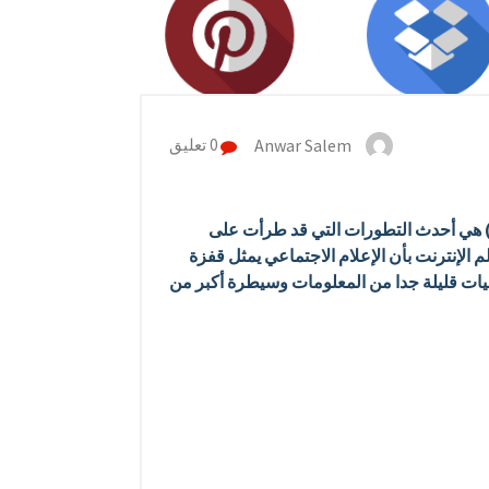
Anwar Salem
0 تعليق
د وسائط الإعلام الإجتماعي أو ما يسمى بوسائل التواصل الاجتماعي أو المعارف عليها باللغة الإنجليزية (Social Media)‏ هي أحدث التطورات التي قد طرأت على
ام يشير العديد من المختصين في علم الإنترنت بأن الإعلام الاجتماعي يمثل قفزة
ميات قليلة جدا من المعلومات وسيطرة أكبر من