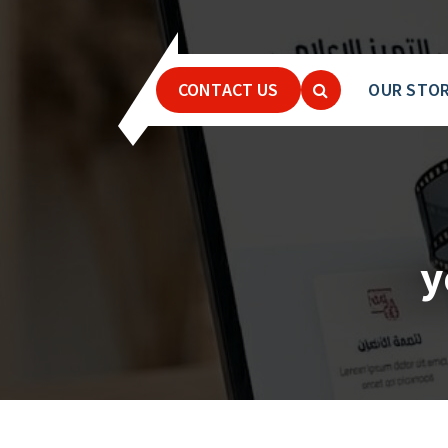
CONTACT US
OUR STO