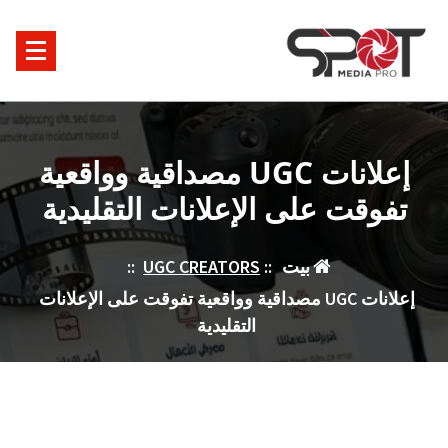
خطى
لى
لمحتوى
إعلانات UGC مصداقية وواقعية
تفوقت على الإعلانات التقليدية
بيت
::
UGC CREATORS
::
إعلانات UGC مصداقية وواقعية تفوقت على الإعلانات
التقليدية