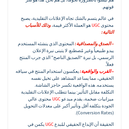
قوتهم.
​في عالم يتسم بالشك تجاه الإعلانات التقليدية، يصبح
محتوى
UGC
هو العملة الأكثر قيمة،
وذلك للأسباب
التالية:
– ​الصدق والمصداقية:
المحتوى الذي ينشئه المستخدم
يبدو طبيعياً وغير مُصطنع. لا يتبنى نبرة الإعلان
الرسمي، بل نبرة “الصديق الناصح” الذي جرب المنتج
فعلاً.
– القرب والواقعية:
يعكسون استخدام المنتج في سياقه
الحقيقي، مما يساعد المشاهد على تخيل نفسه
يستخدمه. هذه الواقعية تكسر حاجز الشاشة.
​التكلفة مقابل التأثير: بينما تتطلب الإعلانات التقليدية
ميزانيات ضخمة، يقدم مبدعو
UGC
محتوى عالي
الجودة بتكلفة أقل وتأثير أكبر على معدلات التحويل
(Conversion Rates).
الحقيقة أن ​الإبداع الحقيقي لمُبدع
UGC
يكمن في