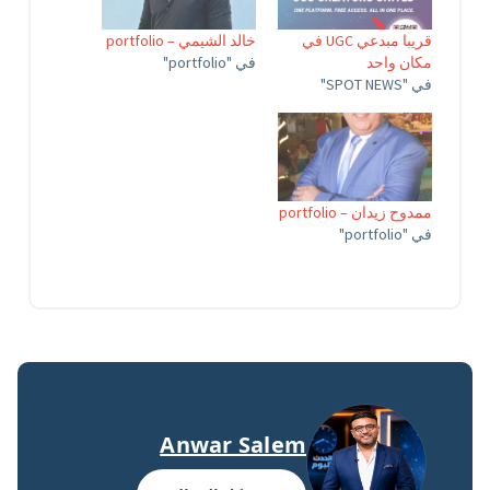
قريبا مبدعي UGC في
خالد الشيمي – portfolio
مكان واحد
في "portfolio"
في "SPOT NEWS"
ممدوح زيدان – portfolio
في "portfolio"
Anwar Salem