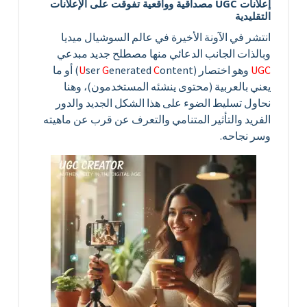
إعلانات UGC مصداقية وواقعية تفوقت على الإعلانات
التقليدية
انتشر في الآونة الأخيرة في عالم السوشيال ميديا
وبالذات الجانب الدعائي منها مصطلح جديد مبدعي
UGC
وهو اختصار (
C
enerated
G
ser
U
ontent) أو ما
يعني بالعربية (محتوى ينشئه المستخدمون)، وهنا
نحاول تسليط الضوء على هذا الشكل الجديد والدور
الفريد والتأثير المتنامي والتعرف عن قرب عن ماهيته
وسر نجاحه.