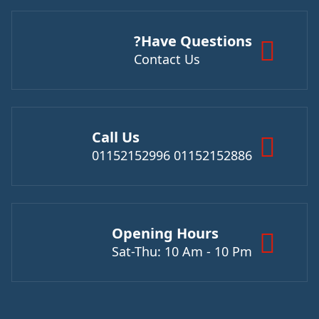
Have Questions?
Contact Us
Call Us
01152152886 01152152996
Opening Hours
Sat-Thu: 10 Am - 10 Pm