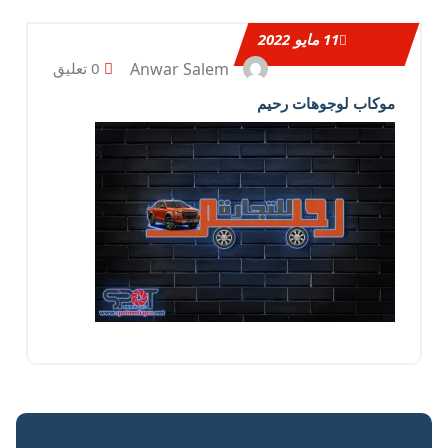
11
مايو 2022
Anwar Salem
0 تعليق
موكاب لوجوهات رحيم