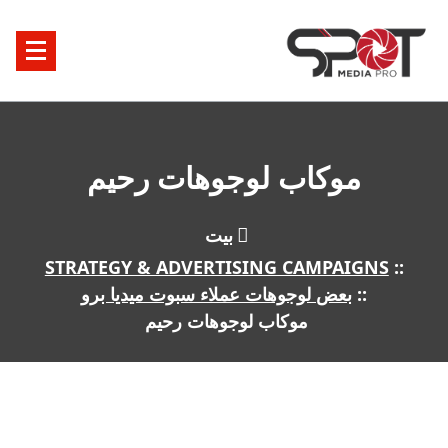
خطى
لى
لمحتوى
موكاب لوجوهات رحيم
بيت
STRATEGY & ADVERTISING CAMPAIGNS
::
::
بعض لوجوهات عملاء سبوت ميديا برو
موكاب لوجوهات رحيم