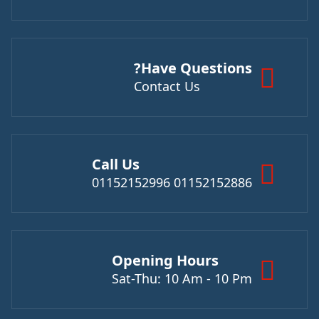
Have Questions?
Contact Us
Call Us
01152152886 01152152996
Opening Hours
Sat-Thu: 10 Am - 10 Pm