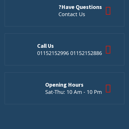
Have Questions?
Contact Us
Call Us
01152152886 01152152996
Opening Hours
Sat-Thu: 10 Am - 10 Pm