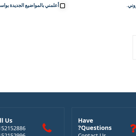
وني.
أعلمني بالمواضيع الجديدة بواسط
ll Us
Have
Questions?
152152886
152152996
Contact Us