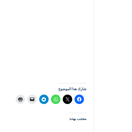
شارك هذا الموضوع:
معجب بهذه: