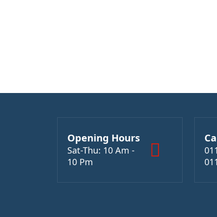
Opening Hours
Ca
Sat-Thu: 10 Am -
01
10 Pm
01