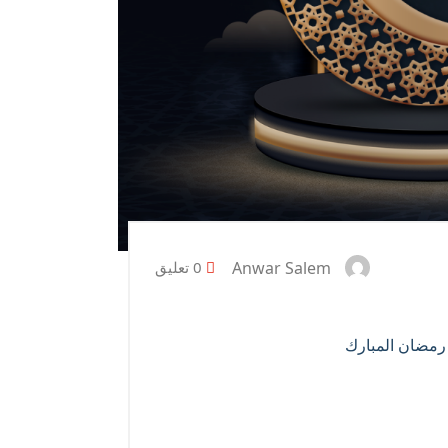
Anwar Salem
0 تعليق
 رمضان المبارك