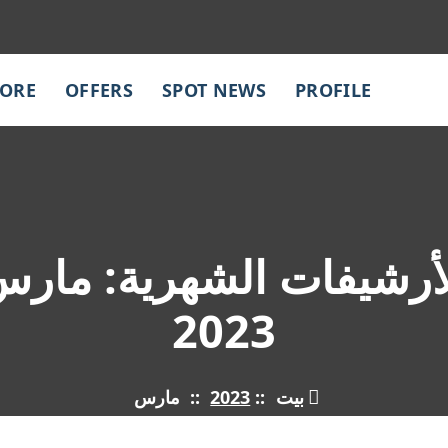
TORE
OFFERS
SPOT NEWS
PROFILE
أرشيفات الشهرية: مار
2023
بيت
::
2023
::
مارس