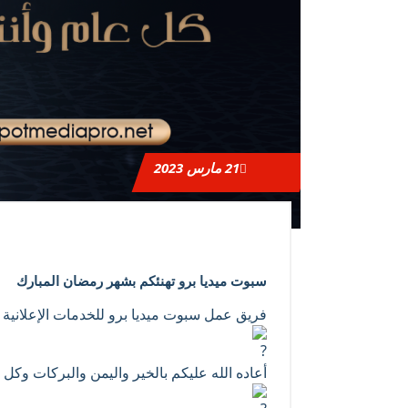
21
مارس 2023
سبوت ميديا برو تهنئكم بشهر رمضان المبارك
فريق عمل سبوت ميديا برو للخدمات الإعلانية و
أعاده الله عليكم بالخير واليمن والبركات وكل ع