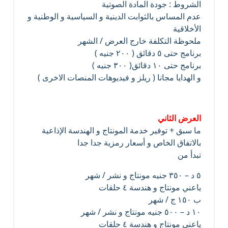
الشروط : جودة المادة الصوتية
عدم المساس بالثوابت الدينية و السياسية و الوطنية و
الأخلاقية
ملحوظة التكلفة خارج العرض / الشهر
برنامج حتى ٥ دقائق ( ٢٠٠ جنيه )
برنامج حتى ١٠ دقائق( ٣٠٠ جنيه )
و الهدايا مجانا ( ريلز و فيديوهات المنصات الاخرى )
العرض الثاني
ما سبق + توفير خدمة المونتاج و الهندسة الإذاعية
بالاتفاق الخاص و أسعار رمزية جدا جدا
تبدأ من
٥ د – ٣٥٠ جنيه مونتاج و نشر / شهر
ياعني مونتاج و هندسة ٤ حلقات
ب ١٥٠ ج / شهر
١٠ د – ٥٠٠ جنيه مونتاج و نشر / شهر
ياعني مونتاج و هندسة ٤ حلقات