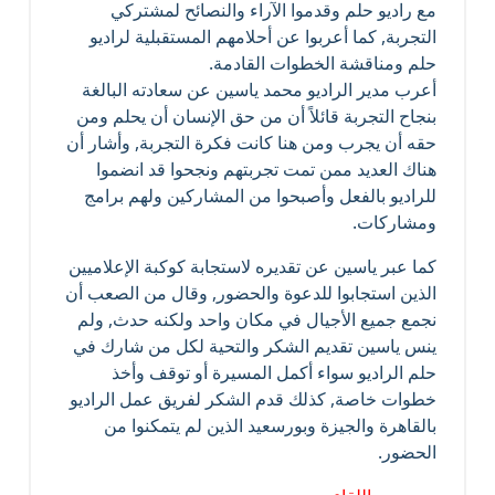
مع راديو حلم وقدموا الآراء والنصائح لمشتركي
التجربة, كما أعربوا عن أحلامهم المستقبلية لراديو
حلم ومناقشة الخطوات القادمة.
أعرب مدير الراديو محمد ياسين عن سعادته البالغة
بنجاح التجربة قائلاً أن من حق الإنسان أن يحلم ومن
حقه أن يجرب ومن هنا كانت فكرة التجربة, وأشار أن
هناك العديد ممن تمت تجربتهم ونجحوا قد انضموا
للراديو بالفعل وأصبحوا من المشاركين ولهم برامج
ومشاركات.
كما عبر ياسين عن تقديره لاستجابة كوكبة الإعلاميين
الذين استجابوا للدعوة والحضور, وقال من الصعب أن
نجمع جميع الأجيال في مكان واحد ولكنه حدث, ولم
ينس ياسين تقديم الشكر والتحية لكل من شارك في
حلم الراديو سواء أكمل المسيرة أو توقف وأخذ
خطوات خاصة, كذلك قدم الشكر لفريق عمل الراديو
بالقاهرة والجيزة وبورسعيد الذين لم يتمكنوا من
الحضور.