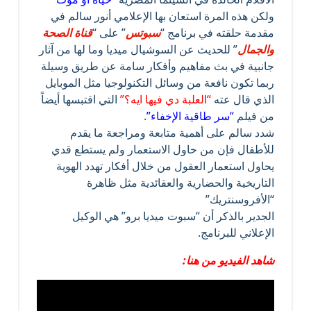
ولكن هذه المرة استعان بها الإعلامي أنور سالم في
مقدمة حلقته في برنامج “
سبوتس
” على “
قناة الصحة
والجمال
” للحديث عن السوشيال ميديا وما لها من آثار
جانبية في بث مفاهيم وأفكار سامة عن طريق وسيلة
ربما تكون نافعة من وسائل التكنولوجيا مثل الموبايل
الذي قال عته
“العلبة دي فيها ايه؟”
التي اقتبسها أيضاً
من فيلم
“سر طاقية الإخفاء”
.
شدد سالم على أهمية متابعة ومراجعة ما يقدم
للأطفال فإن من حاول الاستعمار ولم يستطع قدي
يحاول استعمار العقول من خلال أفكار تهدد الهوية
التاريخية والحضارية والعقائدية مثل ظاهرة
“الأفروسنتريك”
الجدير بالذكر أن “سبوت ميديا برو” هي الوكيل
الإعلاني للبرنامج.
شاهد الفيديو من هنا: