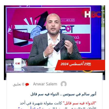
25
أغسطس 2024
Anwar Salem
0 تعليق
أنور سالم في سبوتس .. الدواء فيه سم قاتل
“الدواء فيه سم قاتل”
كانت مقولة شهيرة في أحد
الأفلام الخالدة في السينما المصرية
“حياة أو موت”