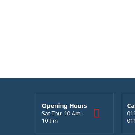
Opening Hours
Ca
Sat-Thu: 10 Am -
01
10 Pm
01