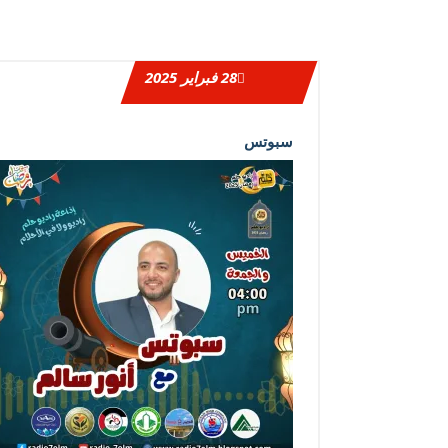
28
فبراير 2025
سبوتس