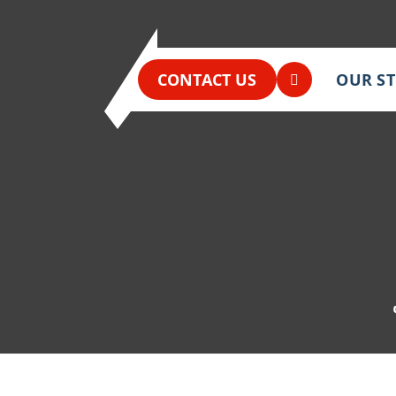
CONTACT US
OUR S