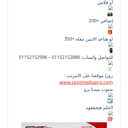
أو فلاش
إضافي +200
لو هتاخد الاتنين معاه +350
للتواصل واتساب: 01152152886 – 01152152996
زورا موقعنا على الانترنت :
www.spotmediapro.com
سبوت ميديا برو
الحلم هتحققوه