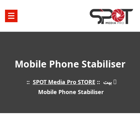
خطى
لى
لمحتوى
Mobile Phone Stabiliser
بيت
::
SPOT Media Pro STORE
::
Mobile Phone Stabiliser