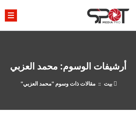
خطى
ى
محتوى
أرشيفات الوسوم: محمد العزبي
بيت
::
مقالات ذات وسوم "محمد العزبي"