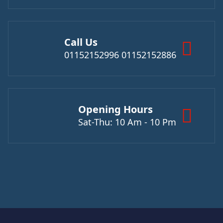
Call Us
01152152886 01152152996
Opening Hours
Sat-Thu: 10 Am - 10 Pm