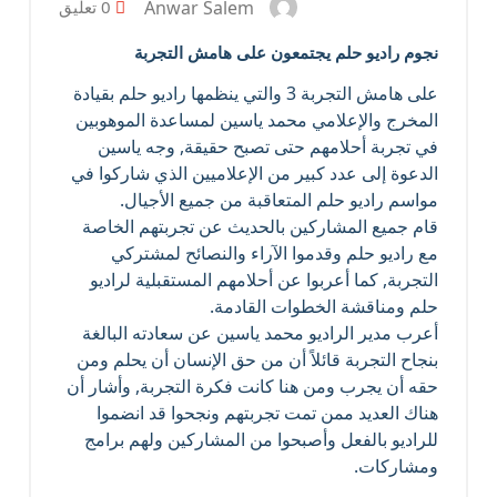
Anwar Salem
0 تعليق
نجوم راديو حلم يجتمعون على هامش التجربة
على هامش التجربة 3 والتي ينظمها راديو حلم بقيادة
المخرج والإعلامي محمد ياسين لمساعدة الموهوبين
في تجربة أحلامهم حتى تصبح حقيقة, وجه ياسين
الدعوة إلى عدد كبير من الإعلاميين الذي شاركوا في
مواسم راديو حلم المتعاقبة من جميع الأجيال.
قام جميع المشاركين بالحديث عن تجربتهم الخاصة
مع راديو حلم وقدموا الآراء والنصائح لمشتركي
التجربة, كما أعربوا عن أحلامهم المستقبلية لراديو
حلم ومناقشة الخطوات القادمة.
أعرب مدير الراديو محمد ياسين عن سعادته البالغة
بنجاح التجربة قائلاً أن من حق الإنسان أن يحلم ومن
حقه أن يجرب ومن هنا كانت فكرة التجربة, وأشار أن
هناك العديد ممن تمت تجربتهم ونجحوا قد انضموا
للراديو بالفعل وأصبحوا من المشاركين ولهم برامج
ومشاركات.