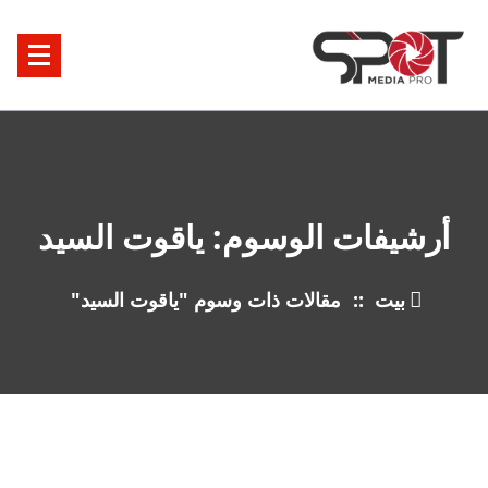
خطى
ى
محتوى
أرشيفات الوسوم: ياقوت السيد
بيت
::
مقالات ذات وسوم "ياقوت السيد"