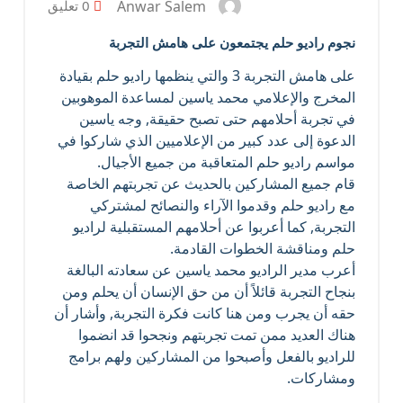
Anwar Salem
0 تعليق
نجوم راديو حلم يجتمعون على هامش التجربة
على هامش التجربة 3 والتي ينظمها راديو حلم بقيادة
المخرج والإعلامي محمد ياسين لمساعدة الموهوبين
في تجربة أحلامهم حتى تصبح حقيقة, وجه ياسين
الدعوة إلى عدد كبير من الإعلاميين الذي شاركوا في
مواسم راديو حلم المتعاقبة من جميع الأجيال.
قام جميع المشاركين بالحديث عن تجربتهم الخاصة
مع راديو حلم وقدموا الآراء والنصائح لمشتركي
التجربة, كما أعربوا عن أحلامهم المستقبلية لراديو
حلم ومناقشة الخطوات القادمة.
أعرب مدير الراديو محمد ياسين عن سعادته البالغة
بنجاح التجربة قائلاً أن من حق الإنسان أن يحلم ومن
حقه أن يجرب ومن هنا كانت فكرة التجربة, وأشار أن
هناك العديد ممن تمت تجربتهم ونجحوا قد انضموا
للراديو بالفعل وأصبحوا من المشاركين ولهم برامج
ومشاركات.