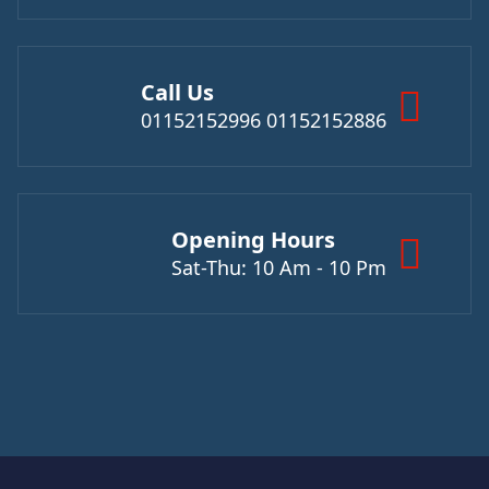
Call Us
01152152886 01152152996
Opening Hours
Sat-Thu: 10 Am - 10 Pm