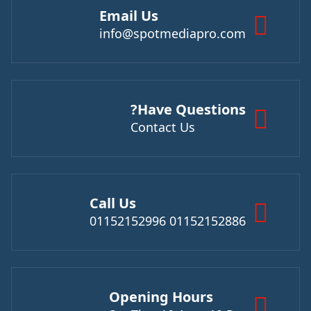
Email Us
info@spotmediapro.com
Have Questions?
Contact Us
Call Us
01152152886 01152152996
Opening Hours